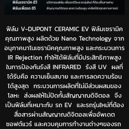
ฟิล์ม V-DUPONT CERAMIC EV ฟิล์มเซรามิค
คุณภาพสูง ผลิตด้วย Nano Technology จาก
อนุภาคนาโนเซรามิคคุณภาพสูง และกระบวนการ
IR Rejection ทำให้ได้ฟิล์มที่มีประสิทธิภาพสูง
ในการป้องกันรังสี INFRARED รังสี UV ผลที่
ได้รับคือ ความเย็นสบาย และการลดความร้อน
ได้สูงสุด กระบวนการผลิตที่ไม่มีส่วนผสมของ
โลหะ ส่งผลให้ไม่ปิดกั้นสัญญาณดิจิตอล จึง
เป็นฟิล์มที่เหมาะกับ รถ EV และรถรุ่นใหม่ที่ต้อง
สื่อสารผ่านสัญญาณดิจิตอลเพื่ออัพเดต
ซอฟต์แวร์ และควบคุมการทำงานต่างๆของรถ