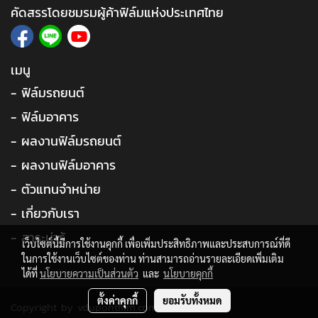
คัดสรรโดยชมรมผู้ค้าฟิล์มแห่งประเทศไทย
เมนู
- ฟิล์มรถยนต์
- ฟิล์มอาคาร
- ผลงานฟิล์มรถยนต์
- ผลงานฟิล์มอาคาร
- ตัวแทนจำหน่าย
- เกี่ยวกับเรา
- สาระน่ารู้
เว็บไซต์นี้มีการใช้งานคุกกี้ เพื่อเพิ่มประสิทธิภาพและประสบการณ์ที่ดี
ในการใช้งานเว็บไซต์ของท่าน ท่านสามารถอ่านรายละเอียดเพิ่มเติม
ได้ที่
นโยบายความเป็นส่วนตัว
และ
นโยบายคุกกี้
ตั้งค่าคุกกี้
ยอมรับทั้งหมด
Copyright by vdupontfilm.com