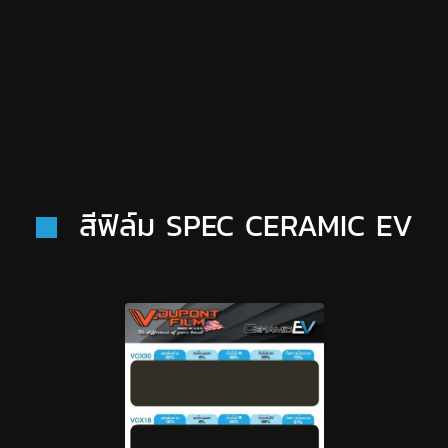
สีฟิล์ม SPEC CERAMIC EV