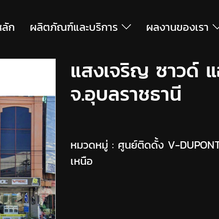
หลัก
ผลิตภัณฑ์และบริการ
ผลงานของเรา
แสงเจริญ ซาวด์ แ
จ.อุบลราชธานี
หมวดหมู่ :
ศูนย์ติดดั้ง V-DUPON
เหนือ