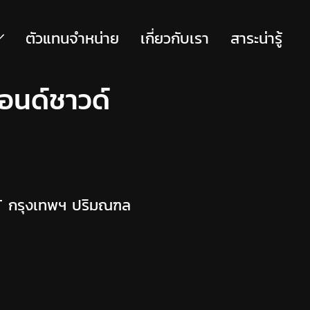
ตัวแทนจำหน่าย
เกี่ยวกับเรา
สาระน่ารู้
อนด์ชาวด์
NT กรุงเทพฯ ปริมณฑล