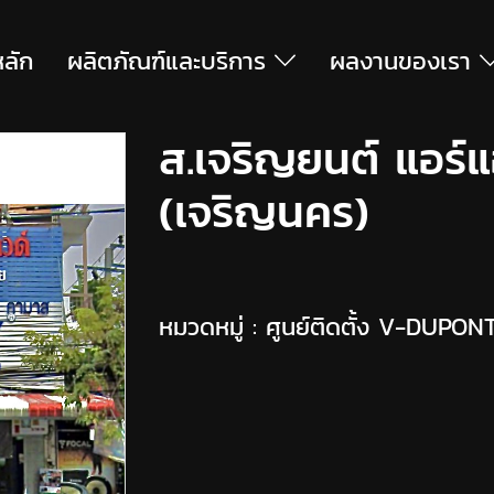
หลัก
ผลิตภัณฑ์และบริการ
ผลงานของเรา
ส.เจริญยนต์ แอร์แ
(เจริญนคร)
หมวดหมู่ :
ศูนย์ติดตั้ง V-DUPO