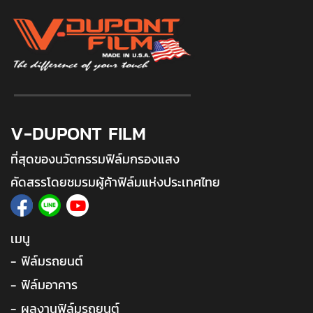
V-DUPONT FILM
ที่สุดของนวัตกรรมฟิล์มกรองแสง
คัดสรรโดยชมรมผู้ค้าฟิล์มแห่งประเทศไทย
เมนู
- ฟิล์มรถยนต์
- ฟิล์มอาคาร
- ผลงานฟิล์มรถยนต์