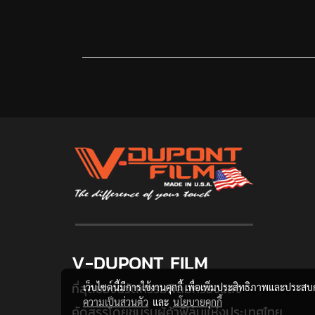
V-DUPONT FILM
ที่สุดของนวัตกรรมฟิล์มกรองแสง
เว็บไซต์นี้มีการใช้งานคุกกี้ เพื่อเพิ่มประสิทธิภาพและประส
ความเป็นส่วนตัว
และ
นโยบายคุกกี้
คัดสรรโดยชมรมผู้ค้าฟิล์มแห่งประเทศไทย