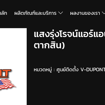
หลัก
ผลิตภัณฑ์และบริการ
ผลงานของเรา
แสงรุ่งโรจน์แอร์แ
ตากสิน)
หมวดหมู่ :
ศูนย์ติดตั้ง V-DUPO