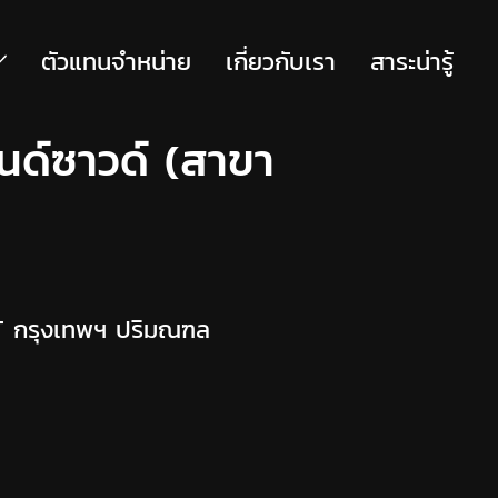
ตัวแทนจำหน่าย
เกี่ยวกับเรา
สาระน่ารู้
อนด์ซาวด์ (สาขา
NT กรุงเทพฯ ปริมณฑล