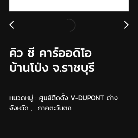
คิว ซี คาร์ออดิโอ
บ้านโป่ง จ.ราชบุรี
หมวดหมู่ :
ศูนย์ติดดั้ง V-DUPONT ต่าง
จังหวัด
,
ภาคตะวันตก