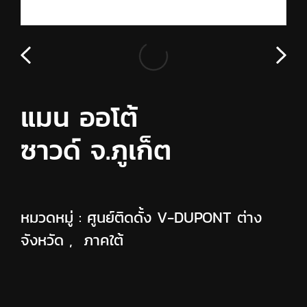
แมน ออโต้
ซาวด์ จ.ภูเก็ต
หมวดหมู่ :
ศูนย์ติดดั้ง V-DUPONT ต่าง
จังหวัด
,
ภาคใต้