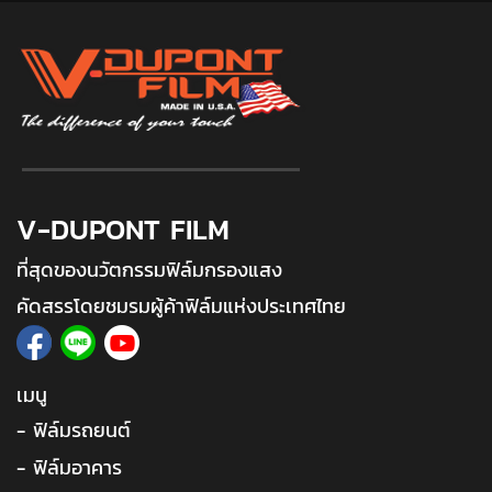
V-DUPONT FILM
ที่สุดของนวัตกรรมฟิล์มกรองแสง
คัดสรรโดยชมรมผู้ค้าฟิล์มแห่งประเทศไทย
เมนู
- ฟิล์มรถยนต์
- ฟิล์มอาคาร