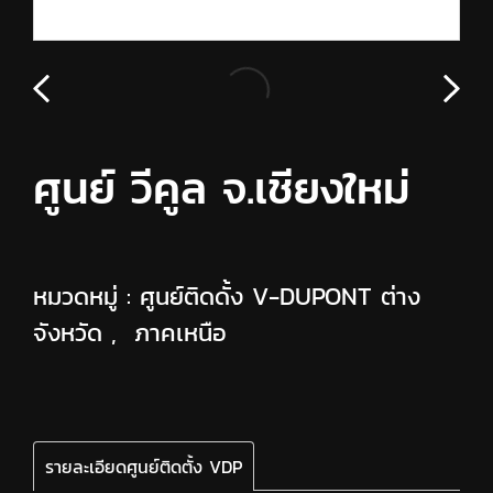
ศูนย์ วีคูล จ.เชียงใหม่
หมวดหมู่ :
ศูนย์ติดดั้ง V-DUPONT ต่าง
จังหวัด
,
ภาคเหนือ
รายละเอียดศูนย์ติดตั้ง VDP