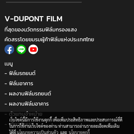
V-DUPONT FILM
ที่สุดของนวัตกรรมฟิล์มกรองแสง
คัดสรรโดยชมรมผู้ค้าฟิล์มแห่งประเทศไทย
เมนู
- ฟิล์มรถยนต์
- ฟิล์มอาคาร
- ผลงานฟิล์มรถยนต์
- ผลงานฟิล์มอาคาร
- ตัวแทนจำหน่าย
เว็บไซต์นี้มีการใช้งานคุกกี้ เพื่อเพิ่มประสิทธิภาพและประสบการณ์ที่ดี
- เกี่ยวกับเรา
ในการใช้งานเว็บไซต์ของท่าน ท่านสามารถอ่านรายละเอียดเพิ่มเติม
ได้ที่
นโยบายความเป็นส่วนตัว
และ
นโยบายคุกกี้