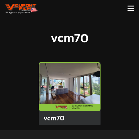
vcm70
vcm70