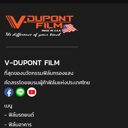
V-DUPONT FILM
ที่สุดของนวัตกรรมฟิล์มกรองแสง
คัดสรรโดยชมรมผู้ค้าฟิล์มแห่งประเทศไทย
เมนู
- ฟิล์มรถยนต์
- ฟิล์มอาคาร