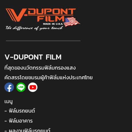
V-DUPONT FILM
ที่สุดของนวัตกรรมฟิล์มกรองแสง
คัดสรรโดยชมรมผู้ค้าฟิล์มแห่งประเทศไทย
เมนู
- ฟิล์มรถยนต์
- ฟิล์มอาคาร
- ผลงานฟิล์มรถยนต์