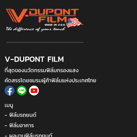
V-DUPONT FILM
ที่สุดของนวัตกรรมฟิล์มกรองแสง
คัดสรรโดยชมรมผู้ค้าฟิล์มแห่งประเทศไทย
เมนู
- ฟิล์มรถยนต์
- ฟิล์มอาคาร
- ผลงานฟิล์มรถยนต์