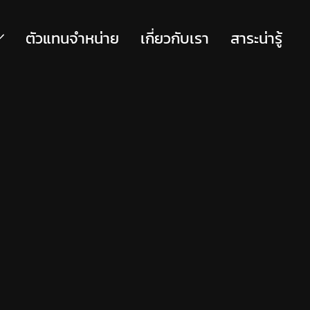
ตัวแทนจำหน่าย
เกี่ยวกับเรา
สาระน่ารู้