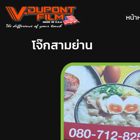
หน้า
โจ๊กสามย่าน