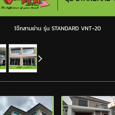
โจ๊กสามย่าน รุ่น STANDARD VNT-20