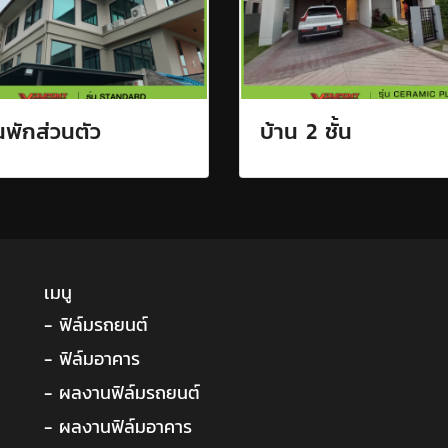
นพักส่วนตัว
บ้าน 2 ชั้น
เมนู
- ฟิล์มรถยนต์
- ฟิล์มอาคาร
- ผลงานฟิล์มรถยนต์
- ผลงานฟิล์มอาคาร