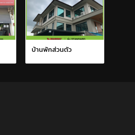
บ้านพักส่วนตัว