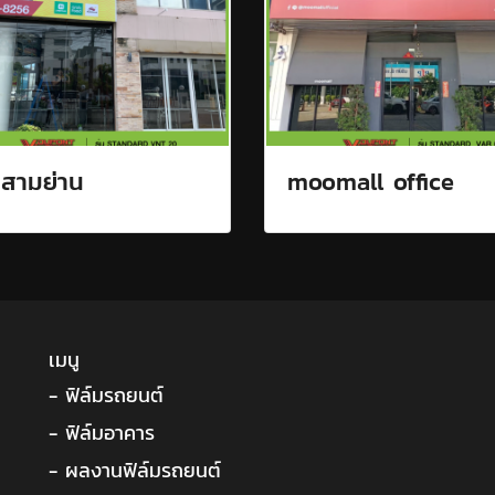
กสามย่าน
moomall office
เมนู
- ฟิล์มรถยนต์
- ฟิล์มอาคาร
- ผลงานฟิล์มรถยนต์