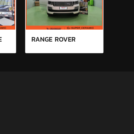
E
RANGE ROVER