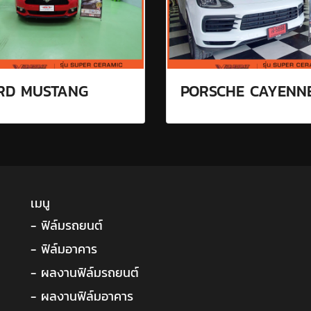
RD MUSTANG
PORSCHE CAYENN
เมนู
- ฟิล์มรถยนต์
- ฟิล์มอาคาร
- ผลงานฟิล์มรถยนต์
- ผลงานฟิล์มอาคาร