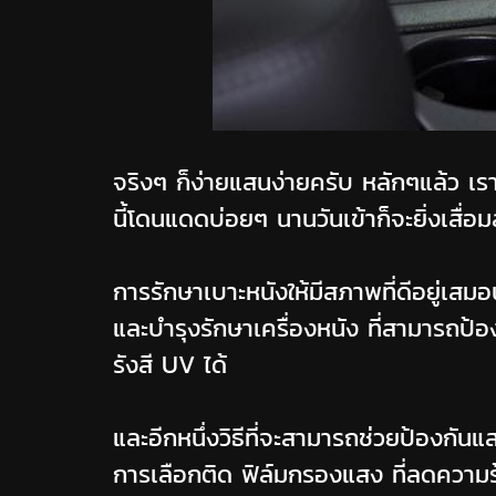
จริงๆ ก็ง่ายแสนง่ายครับ หลักๆแล้ว เร
นี้โดนแดดบ่อยๆ นานวันเข้าก็จะยิ่งเสื่อม
การรักษาเบาะหนังให้มีสภาพที่ดีอยู่เ
และบำรุงรักษาเครื่องหนัง ที่สามารถ
รังสี UV ได้
และอีกหนึ่งวิธีที่จะสามารถช่วยป้องกัน
การเลือกติด ฟิล์มกรองแสง ที่ลดความร