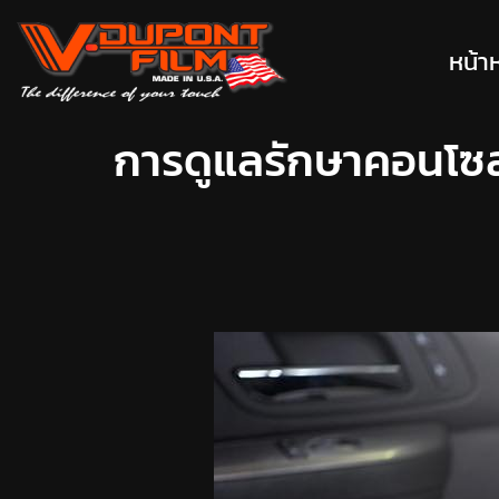
หน้า
การดูแลรักษาคอนโซล