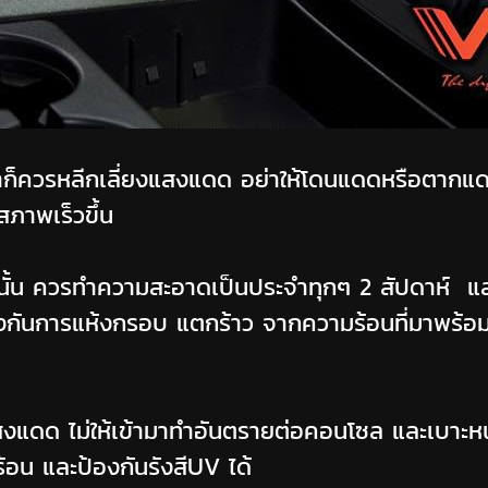
าก็ควรหลีกเลี่ยงแสงแดด อย่าให้โดนแดดหรือตากแดดเ
สภาพเร็วขึ้น
สมอนั้น ควรทำความสะอาดเป็นประจำทุกๆ 2 สัปดาห์ 
ป้องกันการแห้งกรอบ แตกร้าว จากความร้อนที่มาพร
แสงแดด ไม่ให้เข้ามาทำอันตรายต่อคอนโซล และเบาะหนั
้อน และป้องกันรังสีUV ได้