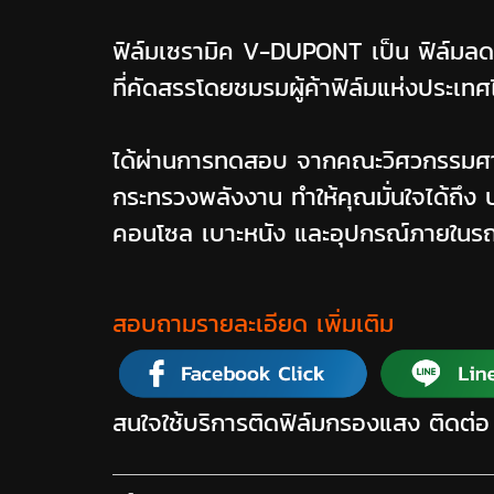
ฟิล์มเซรามิค V-DUPONT เป็น ฟิล์มล
ที่คัดสรรโดยชมรมผู้ค้าฟิล์มแห่งประเท
ได้ผ่านการทดสอบ จากคณะวิศวกรรมศาส
กระทรวงพลังงาน ทำให้คุณมั่นใจได้ถึง
คอนโซล เบาะหนัง และอุปกรณ์ภายใน
สอบถามรายละเอียด เพิ่มเติม
สนใจใช้บริการติดฟิล์มกรองแสง ติดต่อ