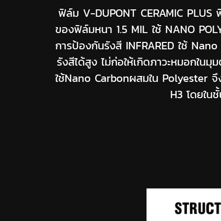
ฟิล์ม V-DUPONT CERAMIC PLUS ฟิล
ของฟิล์มหนา 1.5 MIL ใช้ NANO PO
การป้องกันรังสี INFRARED ใช้ Nano
รังสีได้สูง ไม่ก่อให้เกิดภาวะหมอกในม
ใช้Nano Carbonผสมใน Polyester จึงทำใ
H3 โดยในช