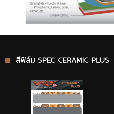
สีฟิล์ม SPEC CERAMIC PLUS