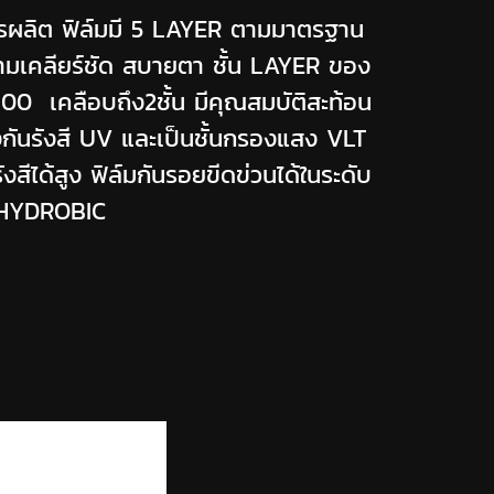
รผลิต ฟิล์มมี 5 LAYER ตามมาตรฐาน
ความเคลียร์ชัด สบายตา
ชั้น LAYER ของ
0 เคลือบถึง2ชั้น มีคุณสมบัติสะท้อน
้องกันรังสี UV และเป็นชั้นกรองแสง VLT
สีได้สูง ฟิล์มกันรอยขีดข่วนได้ในระดับ
O-HYDROBIC