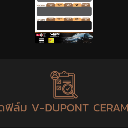
ติดฟิล์ม V-DUPONT CERA