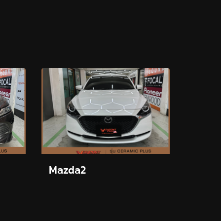
Mazda2