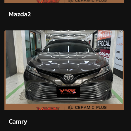
Mazda2
Camry