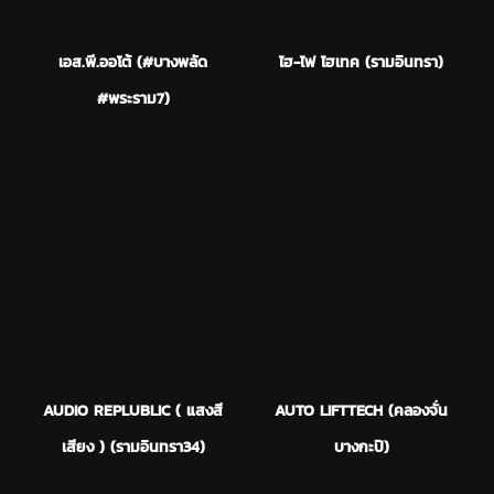
เอส.พี.ออโต้ (#บางพลัด
ไฮ-ไฟ ไฮเทค (รามอินทรา)
#พระราม7)
AUDIO REPLUBLIC ( แสงสี
AUTO LIFTTECH (คลองจั่น
เสียง ) (รามอินทรา34)
บางกะปิ)