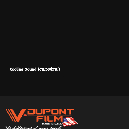
Cooling Sound (งามวงศ์วาน)