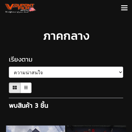
ภาคกลาง
เรียงตาม
พบสินค้า 3 ชิ้น