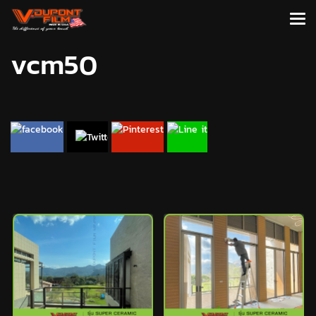
vcm50