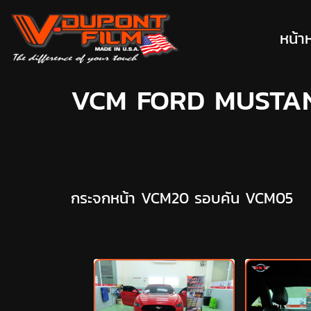
หน้า
VCM FORD MUSTA
กระจกหน้า VCM20 รอบคัน VCM05