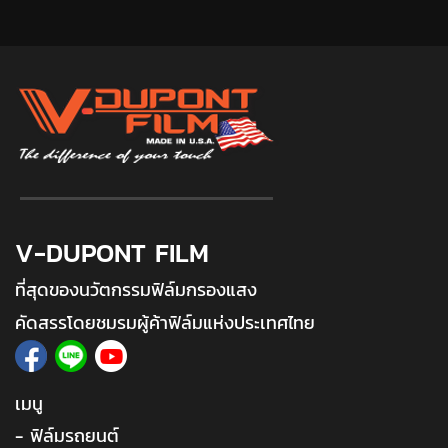
V-DUPONT FILM
ที่สุดของนวัตกรรมฟิล์มกรองแสง
คัดสรรโดยชมรมผู้ค้าฟิล์มแห่งประเทศไทย
เมนู
- ฟิล์มรถยนต์