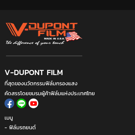
V-DUPONT FILM
ที่สุดของนวัตกรรมฟิล์มกรองแสง
คัดสรรโดยชมรมผู้ค้าฟิล์มแห่งประเทศไทย
เมนู
- ฟิล์มรถยนต์